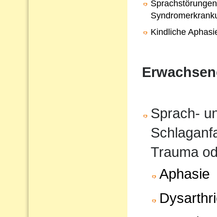
Sprachstörungen
Syndromerkrank
Kindliche Aphasi
Erwachsen
Sprach- u
Schlaganfa
Trauma od
Aphasie
Dysarthr