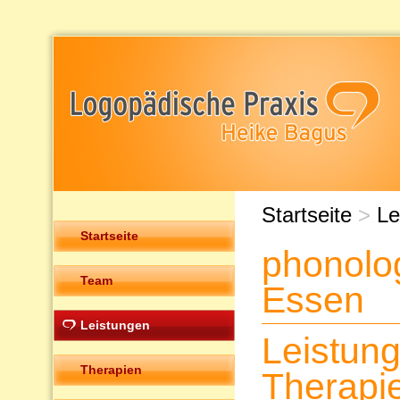
Startseite
>
Le
Startseite
phonolo
Team
Essen
Leistungen
Leistun
Therapien
Therapi