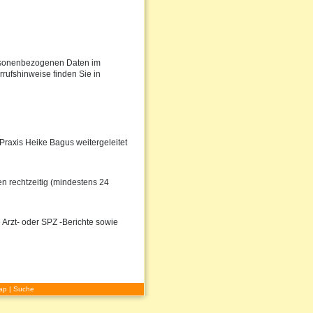
personenbezogenen Daten im
rufshinweise finden Sie in
 Praxis Heike Bagus weitergeleitet
n rechtzeitig (mindestens 24
 Arzt- oder SPZ -Berichte sowie
ap
|
Suche