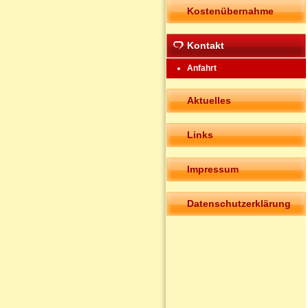
Kostenübernahme
Kontakt
Anfahrt
Aktuelles
Links
Impressum
Datenschutzerklärung