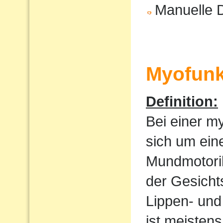
Manuelle 
Myofunk
Definition:
Bei einer m
sich um ein
Mundmotorik
der Gesicht
Lippen- und
ist meistens