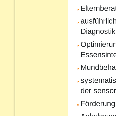
Elternbera
ausführli
Diagnostik
Optimierun
Essensinte
Mundbeha
systematis
der sensor
Förderung