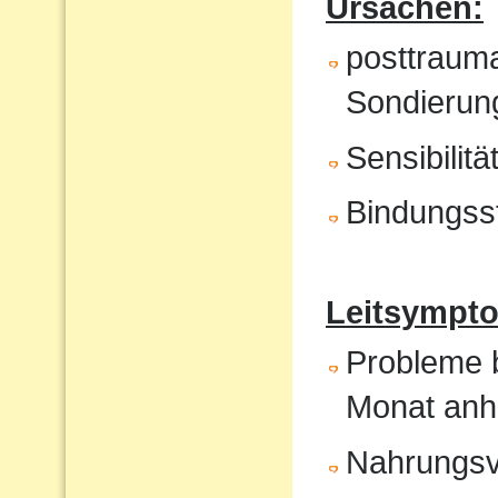
Ursachen:
posttrauma
Sondierung
Sensibilit
Bindungss
Leitsympto
Probleme b
Monat anh
Nahrungsv