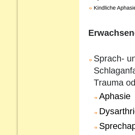
Kindliche Aphasi
Erwachsen
Sprach- u
Schlaganfa
Trauma od
Aphasie
Dysarthr
Sprechap