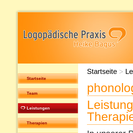
Startseite
>
Le
Startseite
phonolo
Team
Leistun
Leistungen
Therapi
Therapien