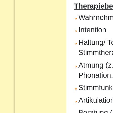
Therapiebe
Wahrnehm
Intention
Haltung/ T
Stimmther
Atmung (z
Phonation,
Stimmfunkt
Artikulati
Beratung (