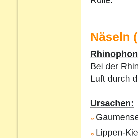
Näseln 
Rhinophoni
Bei der Rhi
Luft durch 
Ursachen:
Gaumense
Lippen-Ki