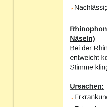
Nachlässig
Rhinophoni
Näseln)
Bei der Rhi
entweicht k
Stimme kling
Ursachen:
Erkrankun