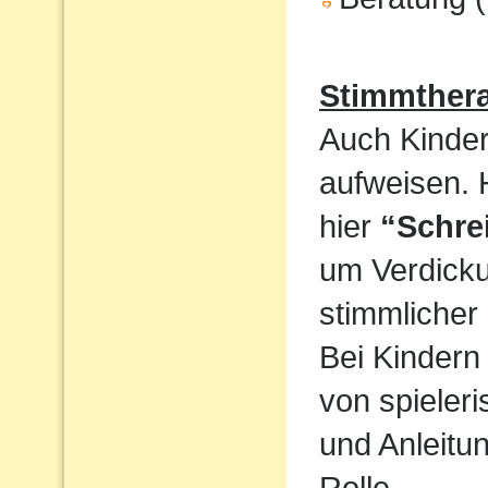
Stimmthera
Auch Kinder
aufweisen. 
hier
“Schre
um Verdicku
stimmlicher
Bei Kindern 
von spieler
und Anleitun
Rolle.