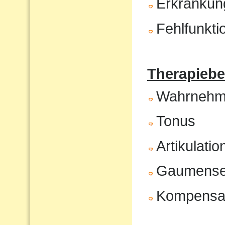
Erkrankun
Fehlfunkt
Therapiebe
Wahrnehm
Tonus
Artikulatio
Gaumenseg
Kompensat