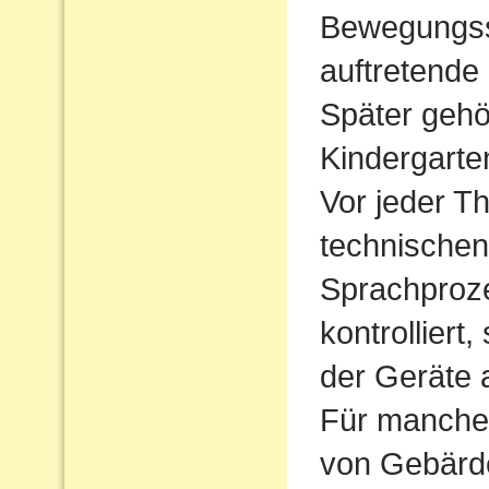
Bewegungssp
auftretende
Später gehö
Kindergarte
Vor jeder Th
technischen
Sprachproz
kontrolliert
der Geräte 
Für manche 
von Gebärde