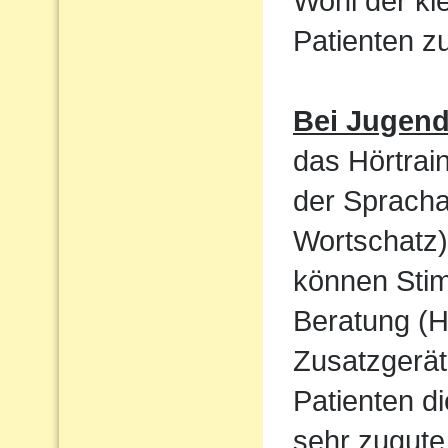
Wohl der kl
Patienten 
Bei Jugen
das Hörtrain
der Sprach
Wortschatz)
können Sti
Beratung (H
Zusatzgerät
Patienten d
sehr zugute