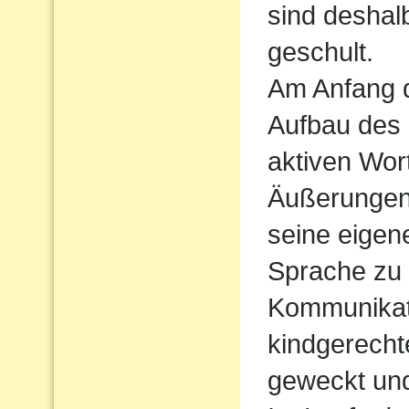
sind deshal
geschult.
Am Anfang d
Aufbau des
aktiven Wort
Äußerungen
seine eigen
Sprache zu
Kommunikati
kindgerecht
geweckt und