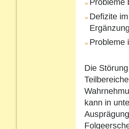
Probleme 
Defizite im
Ergänzun
Probleme i
Die Störung
Teilbereiche
Wahrnehmun
kann in unt
Ausprägung
Folgeersche