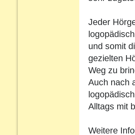
Jeder Hörger
logopädisch
und somit d
gezielten H
Weg zu brin
Auch nach 
logopädisch
Alltags mit 
Weitere Inf