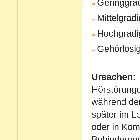
Geringgrad
Mittelgrad
Hochgradi
Gehörlosig
Ursachen:
Hörstörung
während der
später im Le
oder in Kom
Behinderung