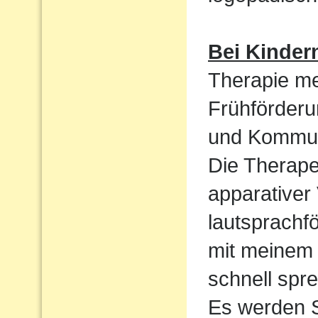
Bei Kinder
Therapie me
Frühförderu
und Kommun
Die Therape
apparativer
lautsprachf
mit meinem 
schnell spre
Es werden S