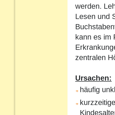
werden. Le
Lesen und S
Buchstaben
kann es im
Erkrankunge
zentralen 
Ursachen:
häufig un
kurzzeitig
Kindesalte