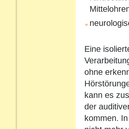
Mittelohr
neurologi
Eine isolier
Verarbeitun
ohne erkenn
Hörstörung
kann es zus
der auditiv
kommen. In 