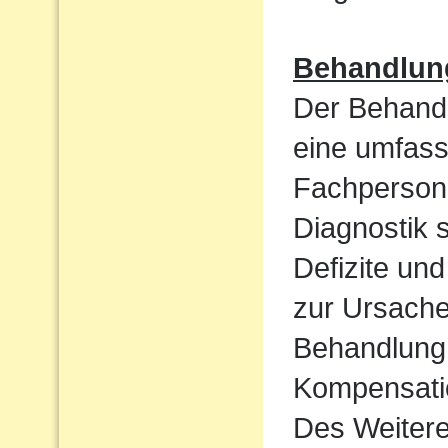
Behandlun
Der Behandl
eine umfass
Fachpersone
Diagnostik 
Defizite un
zur Ursache 
Behandlung 
Kompensatio
Des Weiteren