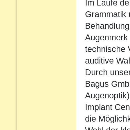
Im Laufe de
Grammatik u
Behandlung
Augenmerk w
technische 
auditive Wa
Durch unse
Bagus Gmb
Augenoptik
Implant Cen
die Möglichk