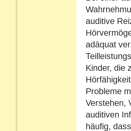
Wahrnehmu
auditive Rei
Hörvermögen
adäquat ver
Teilleistun
Kinder, die 
Hörfähigkei
Probleme m
Verstehen,
auditiven In
häufig, das