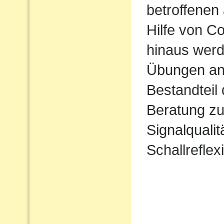
betroffenen 
Hilfe von 
hinaus werd
Übungen ang
Bestandteil
Beratung zu
Signalqualit
Schallreflex