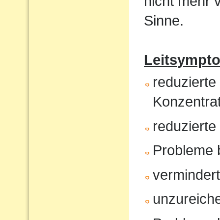
nicht mehr 
Sinne.
Leitsympt
reduzierte
Konzentrat
reduziert
Probleme 
verminder
unzureiche