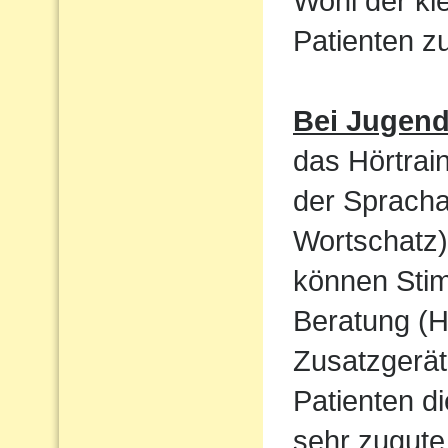
Wohl der kl
Patienten 
Bei Jugen
das Hörtrain
der Sprach
Wortschatz)
können Sti
Beratung (H
Zusatzgerät
Patienten d
sehr zugute