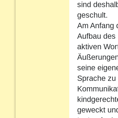
sind deshal
geschult.
Am Anfang d
Aufbau des
aktiven Wort
Äußerungen
seine eigen
Sprache zu
Kommunikati
kindgerecht
geweckt und