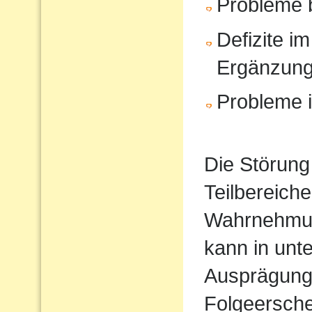
Probleme 
Defizite im
Ergänzun
Probleme i
Die Störung
Teilbereiche
Wahrnehmun
kann in unt
Ausprägung
Folgeersche