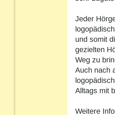
Jeder Hörger
logopädisch
und somit d
gezielten H
Weg zu brin
Auch nach 
logopädisch
Alltags mit 
Weitere Inf