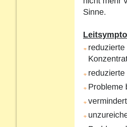
nicht mehr 
Sinne.
Leitsympt
reduzierte
Konzentrat
reduziert
Probleme 
verminder
unzureiche