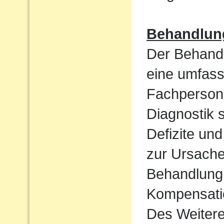
Behandlun
Der Behandl
eine umfass
Fachpersone
Diagnostik 
Defizite un
zur Ursache 
Behandlung 
Kompensatio
Des Weiteren