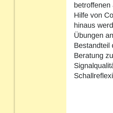
betroffenen 
Hilfe von 
hinaus werd
Übungen ang
Bestandteil
Beratung zu
Signalqualit
Schallreflex