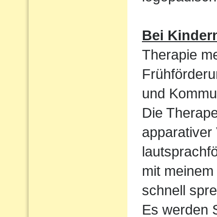
Bei Kinder
Therapie me
Frühförderu
und Kommun
Die Therape
apparativer
lautsprachf
mit meinem 
schnell spre
Es werden S