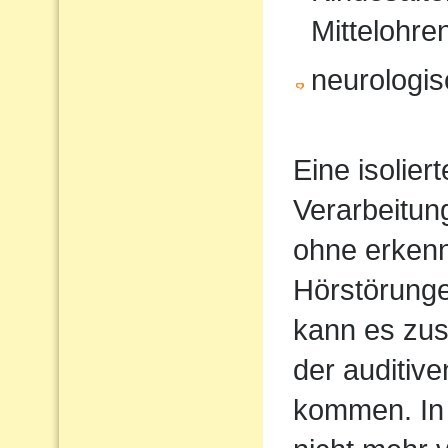
Mittelohr
neurologi
Eine isolier
Verarbeitun
ohne erkenn
Hörstörung
kann es zus
der auditiv
kommen. In 