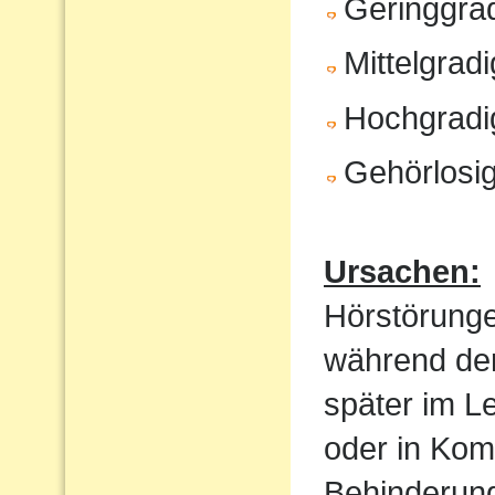
Geringgrad
Mittelgrad
Hochgradi
Gehörlosig
Ursachen:
Hörstörung
während der
später im Le
oder in Kom
Behinderung