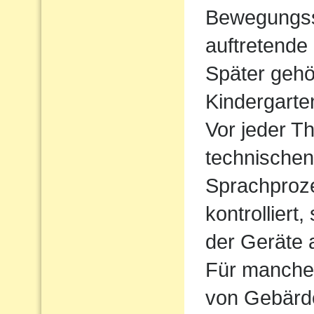
Bewegungssp
auftretende
Später gehö
Kindergarte
Vor jeder Th
technischen
Sprachproz
kontrolliert
der Geräte 
Für manche 
von Gebärde