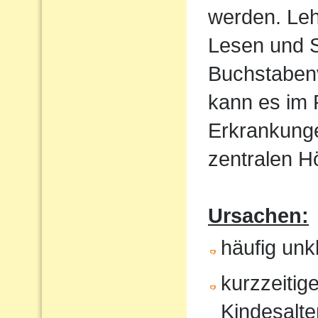
werden. Le
Lesen und S
Buchstaben
kann es im
Erkrankunge
zentralen 
Ursachen:
häufig un
kurzzeitig
Kindesalte