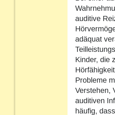
Wahrnehmu
auditive Rei
Hörvermögen
adäquat ver
Teilleistun
Kinder, die 
Hörfähigkei
Probleme m
Verstehen,
auditiven In
häufig, das