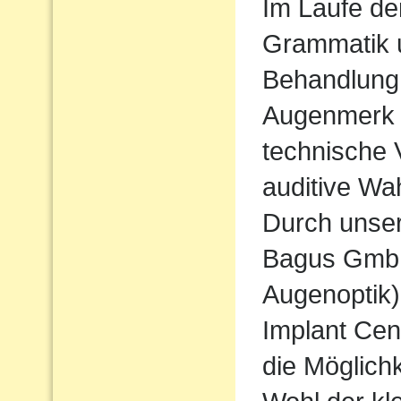
Im Laufe de
Grammatik u
Behandlung
Augenmerk w
technische 
auditive Wa
Durch unse
Bagus Gmb
Augenoptik
Implant Cen
die Möglichk