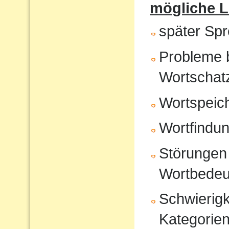
mögliche 
später Sp
Probleme 
Wortschat
Wortspeic
Wortfindu
Störungen 
Wortbedeu
Schwierigk
Kategorien