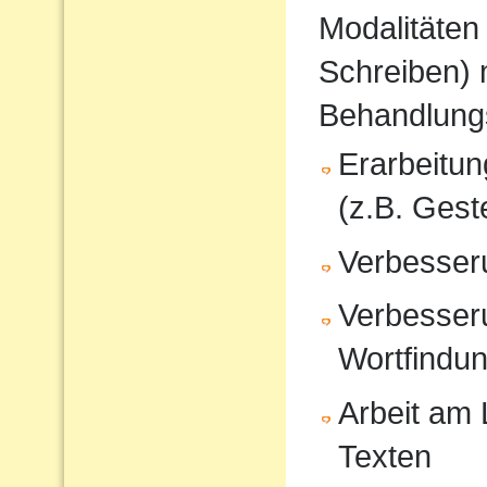
Modalitäten
Schreiben) 
Behandlung
Erarbeitu
(z.B. Gest
Verbesser
Verbesser
Wortfindu
Arbeit am
Texten