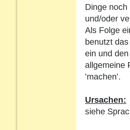
Dinge noch 
und/oder ve
Als Folge e
benutzt das
ein und den 
allgemeine 
'machen'.
Ursachen:
siehe Sprac