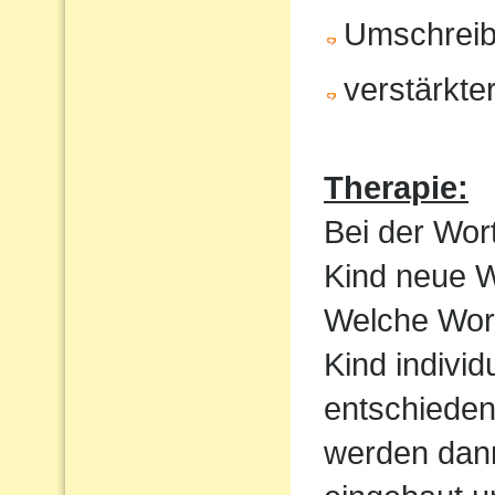
Umschrei
verstärkte
Therapie:
Bei der Wor
Kind neue Wo
Welche Wortf
Kind indivi
entschieden
werden dan