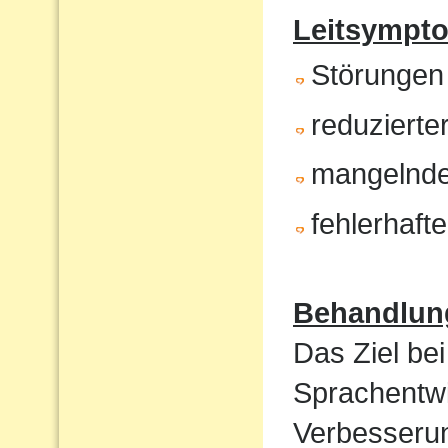
Leitsympt
Störungen
reduzierte
mangelnde
fehlerhaft
Behandlun
Das Ziel bei
Sprachentwi
Verbesserun