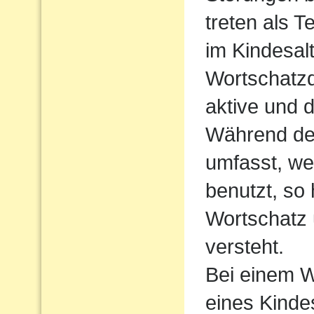
treten als T
im Kindesalt
Wortschatzde
aktive und 
Während der
umfasst, we
benutzt, so
Wortschatz 
versteht.
Bei einem W
eines Kindes