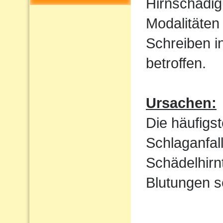
Hirnschädig
Modalitäten
Schreiben i
betroffen.
Ursachen:
Die häufigs
Schlaganfal
Schädelhirn
Blutungen s