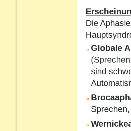
Erscheinu
Die Aphasie
Hauptsyndro
Globale A
(Sprechen
sind schwe
Automati
Brocaaph
Sprechen,
Wernicke