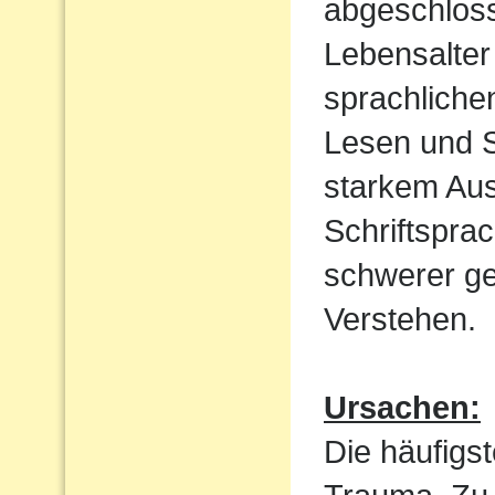
abgeschloss
Lebensalter 
sprachliche
Lesen und S
starkem Aus
Schriftspra
schwerer ge
Verstehen.
Ursachen:
Die häufigst