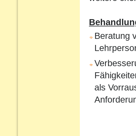
Behandlun
Beratung v
Lehrperso
Verbesser
Fähigkeite
als Vorrau
Anforderu