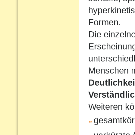
hyperkineti
Formen.
Die einzeln
Erscheinun
unterschiedl
Menschen mi
Deutlichke
Verständlic
Weiteren kö
gesamtkör