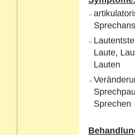
artikulat
Sprechans
Lautentste
Laute, Lau
Lauten
Veränderu
Sprechpau
Sprechen
Behandlun