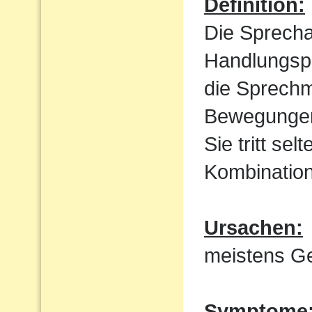
Definition:
Die Sprecha
Handlungspl
die Sprechm
Bewegungen
Sie tritt sel
Kombination
Ursachen:
meistens Ge
Symptome