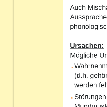
Auch Mischa
Aussprache
phonologisc
Ursachen:
Mögliche Ur
Wahrnehmu
(d.h. gehö
werden feh
Störungen
Mundmusku