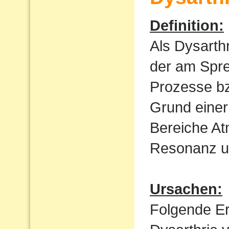
Definition:
Als Dysarth
der am Spre
Prozesse bz
Grund einer
Bereiche At
Resonanz un
Ursachen:
Folgende E