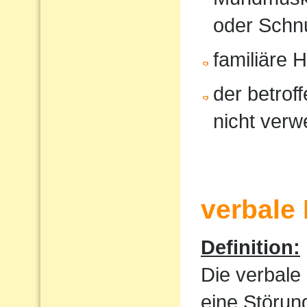
oder Schnu
familiäre 
der betrof
nicht verw
verbale
Definition:
Die verbale
eine Störun