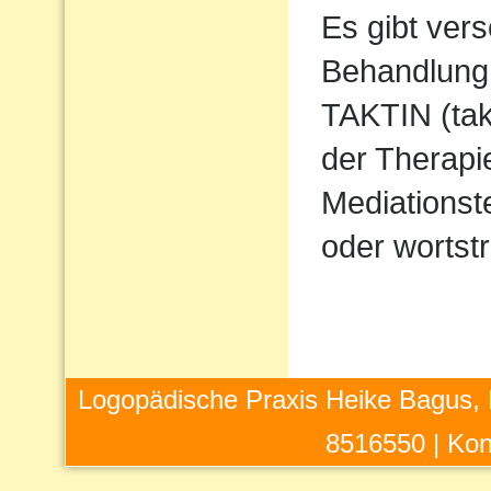
Es gibt ver
Behandlung 
TAKTIN (takt
der Therapi
Mediations
oder wortstr
Logopädische Praxis Heike Bagus, 
8516550 |
Kon