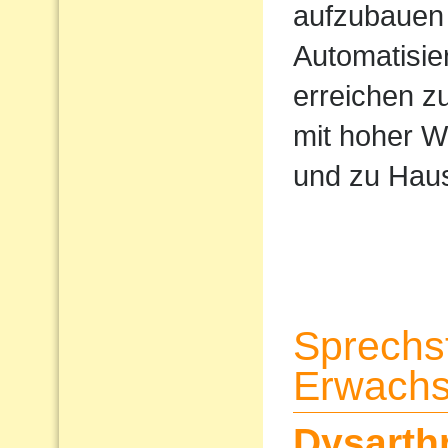
aufzubauen 
Automatisi
erreichen z
mit hoher W
und zu Haus
Sprechs
Erwach
Dysarth