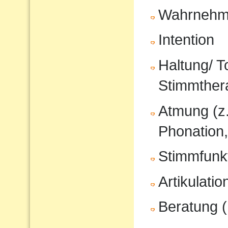
Wahrnehm
Intention
Haltung/ T
Stimmther
Atmung (z
Phonation,
Stimmfunkt
Artikulati
Beratung (