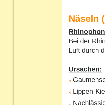
Näseln 
Rhinophoni
Bei der Rhi
Luft durch 
Ursachen:
Gaumense
Lippen-Ki
Nachlässig