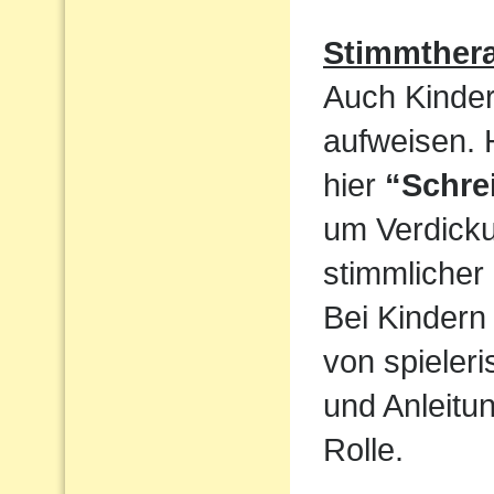
Stimmthera
Auch Kinder
aufweisen. 
hier
“Schre
um Verdicku
stimmlicher
Bei Kindern 
von spieler
und Anleitun
Rolle.