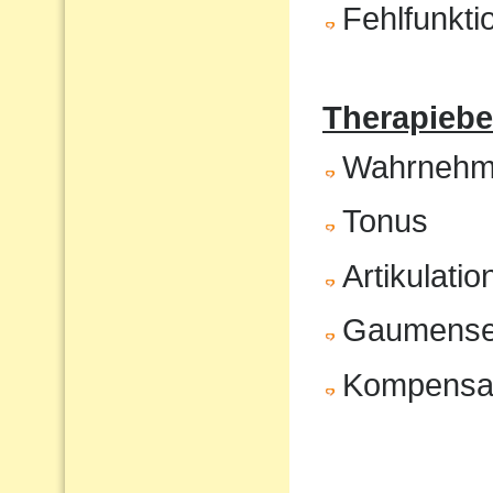
Fehlfunkt
Therapiebe
Wahrnehm
Tonus
Artikulatio
Gaumenseg
Kompensat