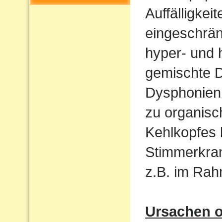
Auffälligkeit
eingeschrän
hyper- und 
gemischte 
Dysphonien.
zu organis
Kehlkopfes
Stimmerkran
z.B. im Ra
Ursachen o