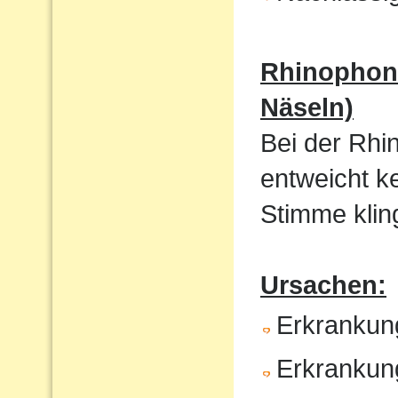
Rhinophoni
Näseln)
Bei der Rhi
entweicht k
Stimme kling
Ursachen:
Erkrankun
Erkrankun