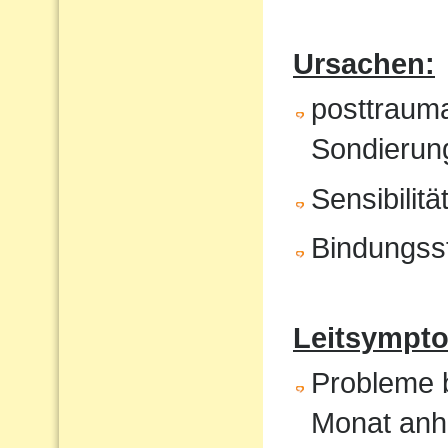
Ursachen:
posttrauma
Sondierung
Sensibilit
Bindungss
Leitsympto
Probleme b
Monat anh