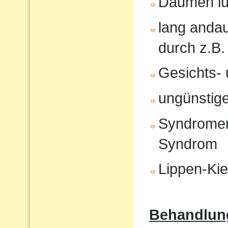
Daumen lu
lang anda
durch z.B.
Gesichts- 
ungünstige
Syndromer
Syndrom
Lippen-Ki
Behandlun