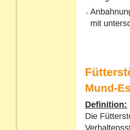
Anbahnung
mit unters
Fütters
Mund-Ess
Definition:
Die Fütterst
Verhaltenss