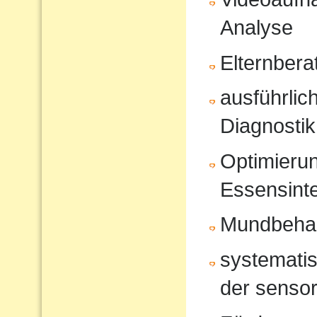
Analyse
Elternbera
ausführli
Diagnostik
Optimierun
Essensinte
Mundbeha
systematis
der sensor