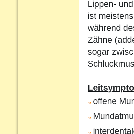
Lippen- und
ist meistens
während de
Zähne (adde
sogar zwisc
Schluckmust
Leitsympto
offene Mu
Mundatmu
interdenta