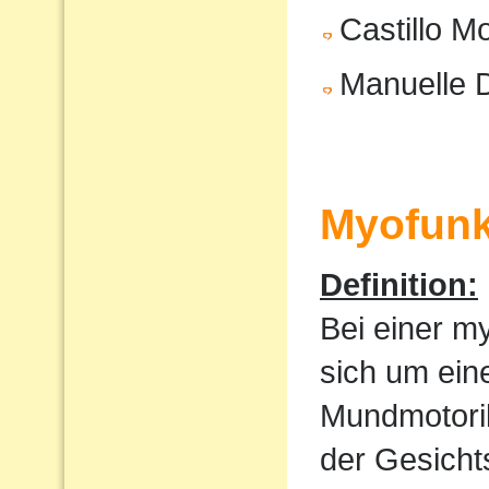
Castillo M
Manuelle 
Myofunk
Definition:
Bei einer m
sich um ein
Mundmotorik
der Gesicht