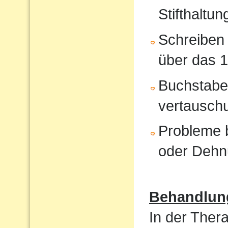
Stifthaltun
Schreiben 
über das 1
Buchstabe
vertausch
Probleme b
oder Dehn
Behandlun
In der Ther