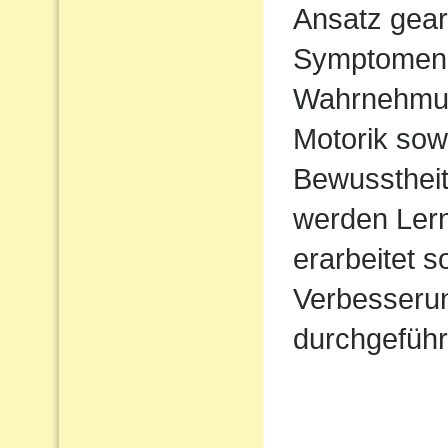
Ansatz gear
Symptomen 
Wahrnehmung 
Motorik sow
Bewusstheit
werden Lern
erarbeitet 
Verbesserun
durchgeführ