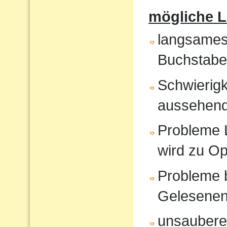
mögliche 
langsames
Buchstabe
Schwierigk
aussehende
Probleme 
wird zu O
Probleme 
Gelesene
unsauberes