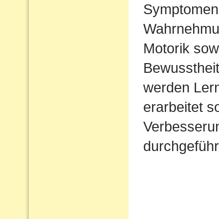
Symptomen 
Wahrnehmung 
Motorik sow
Bewusstheit
werden Lern
erarbeitet 
Verbesserun
durchgeführ