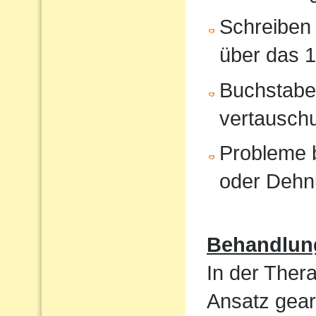
Schreiben 
über das 1
Buchstabe
vertausch
Probleme b
oder Dehn
Behandlun
In der Ther
Ansatz gear