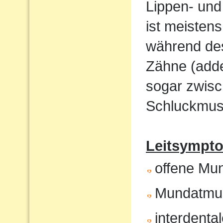
Lippen- und
ist meistens
während de
Zähne (adde
sogar zwisc
Schluckmust
Leitsympto
offene Mu
Mundatmu
interdenta