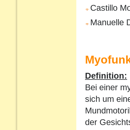
Castillo M
Manuelle 
Myofunk
Definition:
Bei einer m
sich um ein
Mundmotorik
der Gesicht