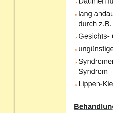
Daumen lu
lang anda
durch z.B.
Gesichts- 
ungünstige
Syndromer
Syndrom
Lippen-Ki
Behandlun