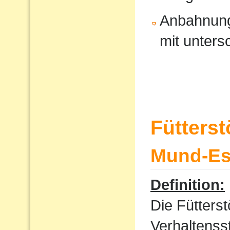
Anbahnung
mit unters
Fütters
Mund-Ess
Definition:
Die Fütterst
Verhaltenss