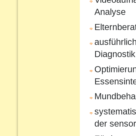
Analyse
Elternbera
ausführli
Diagnostik
Optimierun
Essensinte
Mundbeha
systematis
der sensor