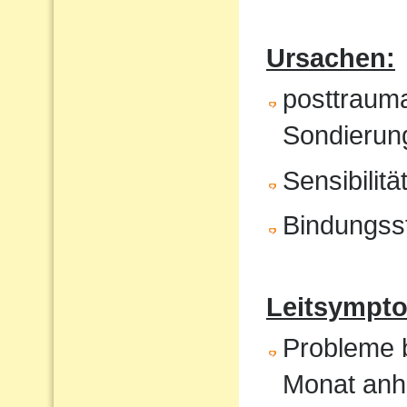
Ursachen:
posttrauma
Sondierung
Sensibilit
Bindungss
Leitsympto
Probleme b
Monat anh