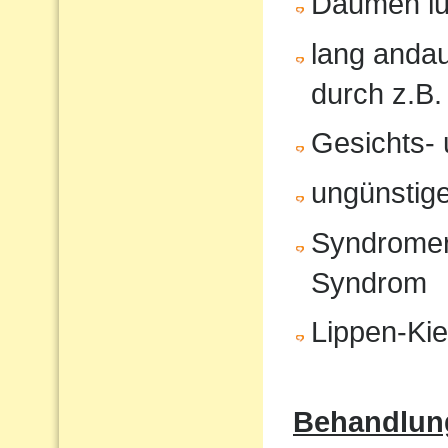
Daumen lu
lang anda
durch z.B.
Gesichts- 
ungünstige
Syndromer
Syndrom
Lippen-Ki
Behandlun