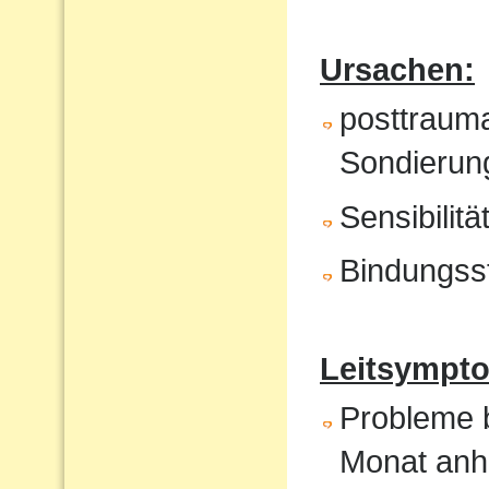
Ursachen:
posttrauma
Sondierung
Sensibilit
Bindungss
Leitsympto
Probleme b
Monat anh