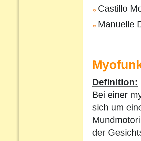
Castillo M
Manuelle 
Myofunk
Definition:
Bei einer m
sich um ein
Mundmotorik
der Gesicht