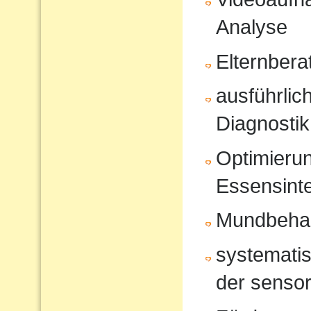
Analyse
Elternbera
ausführli
Diagnostik
Optimierun
Essensinte
Mundbeha
systematis
der sensor