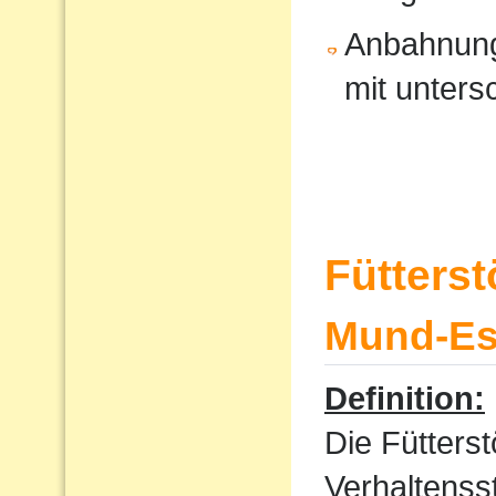
Anbahnung
mit unters
Fütters
Mund-Ess
Definition:
Die Fütterst
Verhaltenss