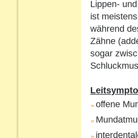
Lippen- und
ist meistens
während de
Zähne (adde
sogar zwisc
Schluckmust
Leitsympto
offene Mu
Mundatmu
interdenta