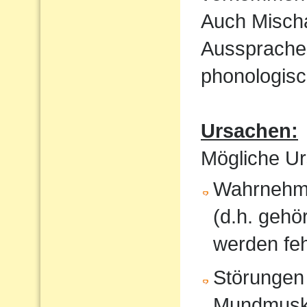
Auch Mischa
Aussprache
phonologisc
Ursachen:
Mögliche Ur
Wahrnehmu
(d.h. gehö
werden feh
Störungen
Mundmusku