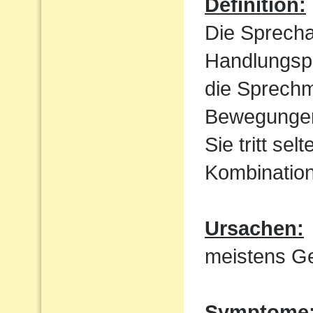
Definition:
Die Sprecha
Handlungspl
die Sprechm
Bewegungen
Sie tritt sel
Kombination
Ursachen:
meistens Ge
Symptome