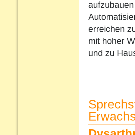
aufzubauen 
Automatisi
erreichen z
mit hoher W
und zu Haus
Sprechs
Erwach
Dysarth