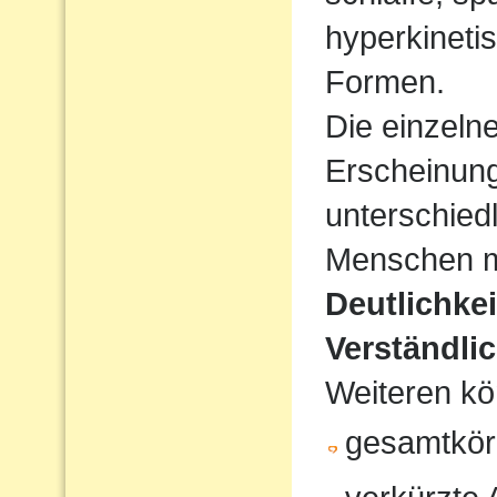
hyperkineti
Formen.
Die einzeln
Erscheinun
unterschiedl
Menschen mi
Deutlichke
Verständlic
Weiteren kö
gesamtkör