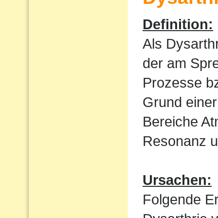
Definition:
Als Dysarth
der am Spre
Prozesse bz
Grund einer
Bereiche At
Resonanz un
Ursachen:
Folgende E