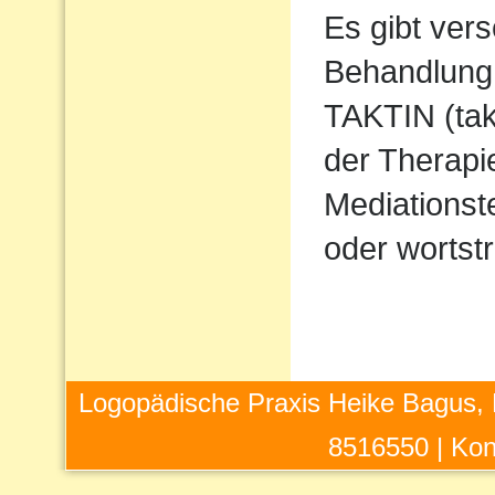
Es gibt ver
Behandlung 
TAKTIN (takt
der Therapi
Mediations
oder wortstr
Logopädische Praxis Heike Bagus, 
8516550 |
Kon