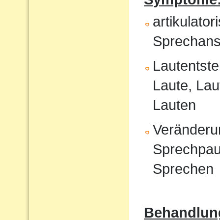
artikulat
Sprechans
Lautentste
Laute, Lau
Lauten
Veränderu
Sprechpau
Sprechen
Behandlun