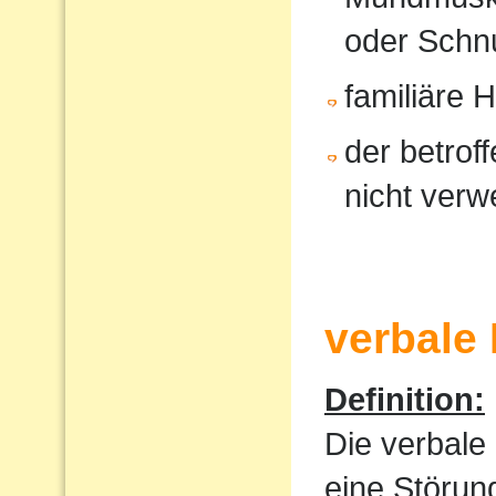
oder Schnu
familiäre 
der betrof
nicht verw
verbale
Definition:
Die verbale
eine Störun