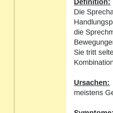
Definition:
Die Sprecha
Handlungspl
die Sprechm
Bewegungen
Sie tritt sel
Kombination
Ursachen:
meistens Ge
Symptome