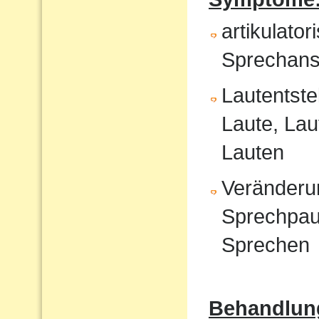
artikulat
Sprechans
Lautentste
Laute, Lau
Lauten
Veränderu
Sprechpau
Sprechen
Behandlun