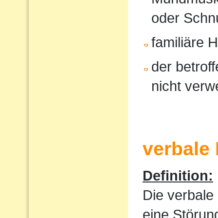
oder Schnu
familiäre 
der betrof
nicht verw
verbale
Definition:
Die verbale
eine Störun