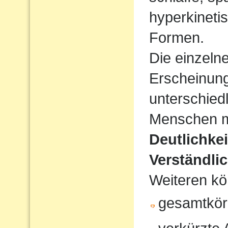
hyperkineti
Formen.
Die einzeln
Erscheinun
unterschiedl
Menschen mi
Deutlichke
Verständlic
Weiteren kö
gesamtkör