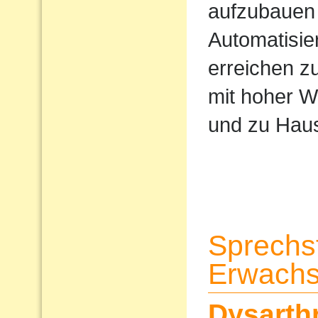
aufzubauen 
Automatisi
erreichen z
mit hoher W
und zu Haus
Sprechs
Erwach
Dysarth