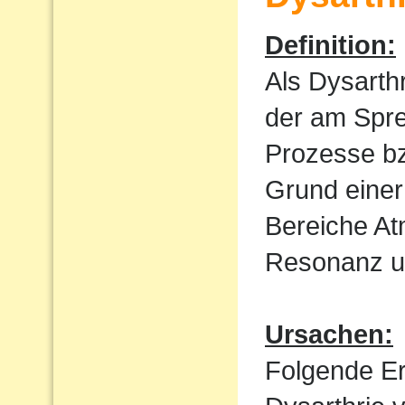
Definition:
Als Dysarth
der am Spre
Prozesse bz
Grund einer
Bereiche At
Resonanz un
Ursachen:
Folgende E