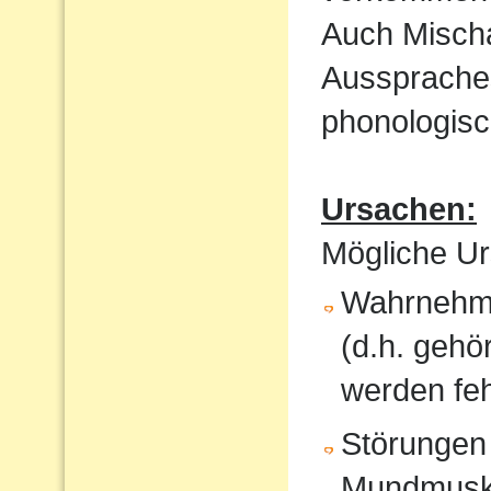
Auch Mischa
Aussprache
phonologisc
Ursachen:
Mögliche Ur
Wahrnehmu
(d.h. gehö
werden feh
Störungen
Mundmusku