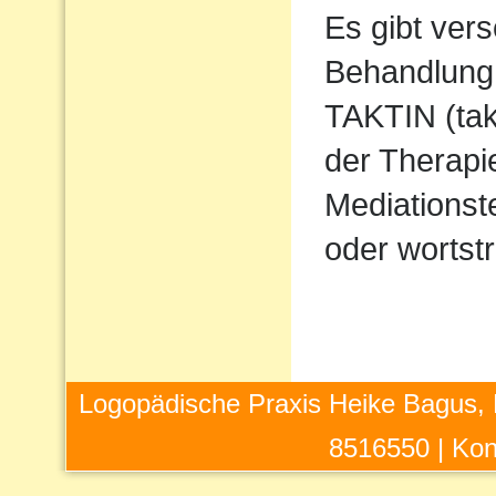
Es gibt ver
Behandlung 
TAKTIN (takt
der Therapi
Mediations
oder wortstr
Logopädische Praxis Heike Bagus, 
8516550 |
Kon