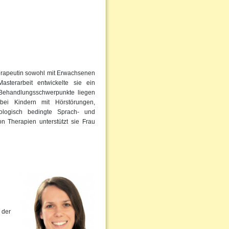
erapeutin sowohl mit Erwachsenen
sterarbeit entwickelte sie ein
Behandlungsschwerpunkte liegen
bei Kindern mit Hörstörungen,
ologisch bedingte Sprach- und
 Therapien unterstützt sie Frau
 der