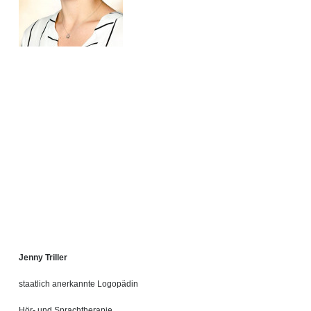
Jenny Triller
staatlich anerkannte Logopädin
Hör- und Sprachtherapie