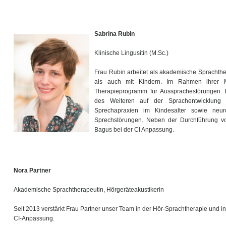
Sabrina Rubin
Klinische Lingusitin (M.Sc.)
Frau Rubin arbeitet als akademische Sprachth
als auch mit Kindern. Im Rahmen ihrer Ma
Therapieprogramm für Aussprachestörungen. 
des Weiteren auf der Sprachentwicklung 
Sprechapraxien im Kindesalter sowie neur
Sprechstörungen. Neben der Durchführung von
Bagus bei der CI Anpassung.
Nora Partner
Akademische Sprachtherapeutin, Hörgeräteakustikerin
Seit 2013 verstärkt Frau Partner unser Team in der Hör-Sprachtherapie und in
CI-Anpassung.