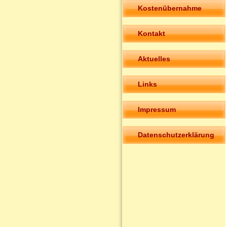
Kostenübernahme
Kontakt
Aktuelles
Links
Impressum
Datenschutzerklärung