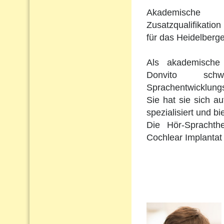
Akademische 
Zusatzqualifikation 
für das Heidelberge
Als akademische 
Donvito schw
Sprachentwicklungs
Sie hat sie sich a
spezialisiert und b
Die Hör-Sprachth
Cochlear Implantat 