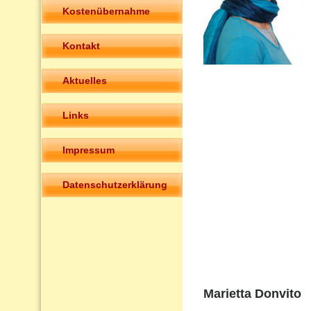
Kostenübernahme
Kontakt
Aktuelles
Links
Impressum
Datenschutzerklärung
Marietta Donvito