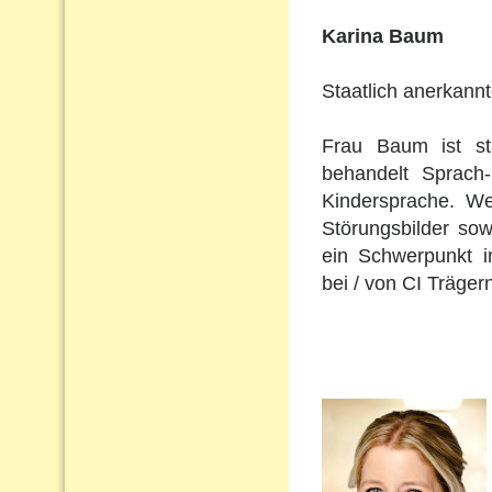
Karina Baum
Staatlich anerkann
Frau Baum ist st
behandelt Sprach
Kindersprache. Wei
Störungsbilder so
ein Schwerpunkt i
bei / von CI Träger