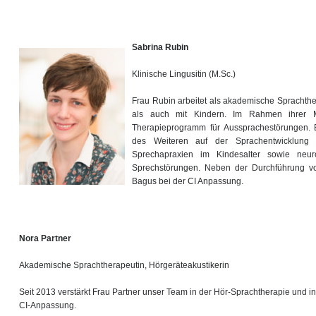
Sabrina Rubin
Klinische Lingusitin (M.Sc.)
Frau Rubin arbeitet als akademische Sprachth
als auch mit Kindern. Im Rahmen ihrer Ma
Therapieprogramm für Aussprachestörungen. 
des Weiteren auf der Sprachentwicklung 
Sprechapraxien im Kindesalter sowie neur
Sprechstörungen. Neben der Durchführung von
Bagus bei der CI Anpassung.
Nora Partner
Akademische Sprachtherapeutin, Hörgeräteakustikerin
Seit 2013 verstärkt Frau Partner unser Team in der Hör-Sprachtherapie und in
CI-Anpassung.