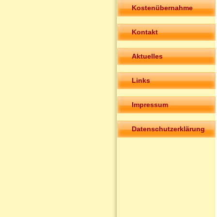
Kostenübernahme
Kontakt
Aktuelles
Links
Impressum
Datenschutzerklärung