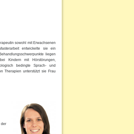
erapeutin sowohl mit Erwachsenen
sterarbeit entwickelte sie ein
Behandlungsschwerpunkte liegen
bei Kindern mit Hörstörungen,
ologisch bedingte Sprach- und
 Therapien unterstützt sie Frau
 der