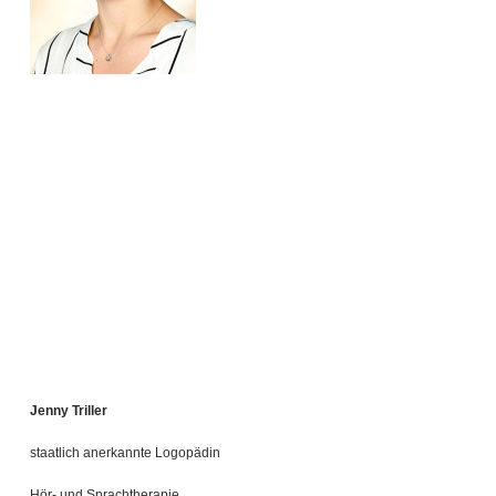
Jenny Triller
staatlich anerkannte Logopädin
Hör- und Sprachtherapie