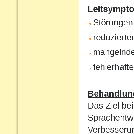
Leitsympt
Störungen
reduzierte
mangelnde
fehlerhaft
Behandlun
Das Ziel bei
Sprachentwi
Verbesserun