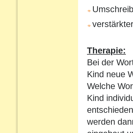
Umschrei
verstärkte
Therapie:
Bei der Wor
Kind neue Wo
Welche Wortf
Kind indivi
entschieden
werden dan