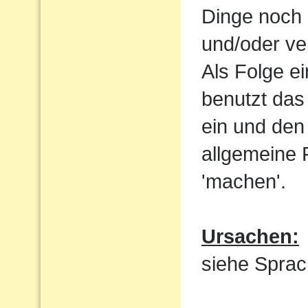
Dinge noch 
und/oder ve
Als Folge e
benutzt das
ein und den 
allgemeine 
'machen'.
Ursachen:
siehe Sprac