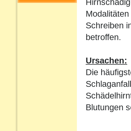
Hirnschädig
Modalitäten
Schreiben i
betroffen.
Ursachen:
Die häufigs
Schlaganfal
Schädelhirn
Blutungen s