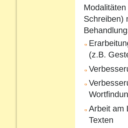
Modalitäten
Schreiben) 
Behandlung
Erarbeitu
(z.B. Gest
Verbesser
Verbesser
Wortfindu
Arbeit am
Texten