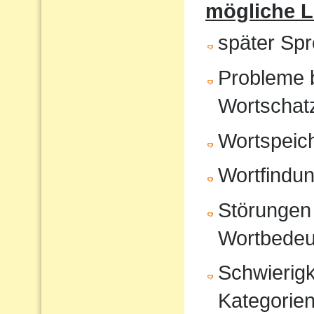
mögliche 
später Sp
Probleme 
Wortschat
Wortspeic
Wortfindu
Störungen 
Wortbedeu
Schwierigk
Kategorien