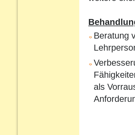
Behandlun
Beratung v
Lehrperso
Verbesser
Fähigkeite
als Vorrau
Anforderu