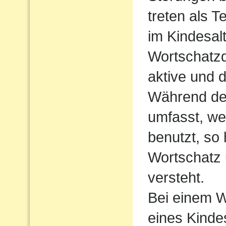
treten als T
im Kindesalt
Wortschatzde
aktive und 
Während der
umfasst, we
benutzt, so
Wortschatz 
versteht.
Bei einem W
eines Kindes