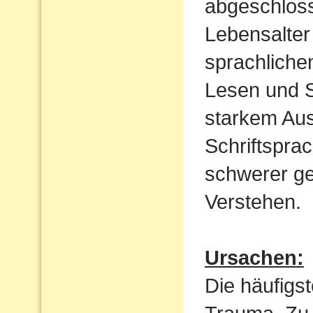
abgeschloss
Lebensalter 
sprachliche
Lesen und S
starkem Aus
Schriftspra
schwerer ge
Verstehen.
Ursachen:
Die häufigst