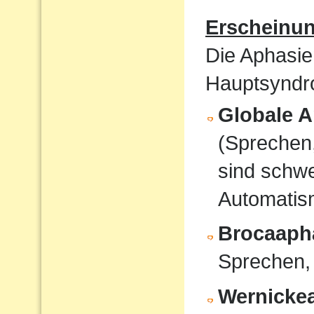
Erscheinu
Die Aphasie
Hauptsyndro
Globale A
(Sprechen
sind schwe
Automati
Brocaaph
Sprechen,
Wernicke