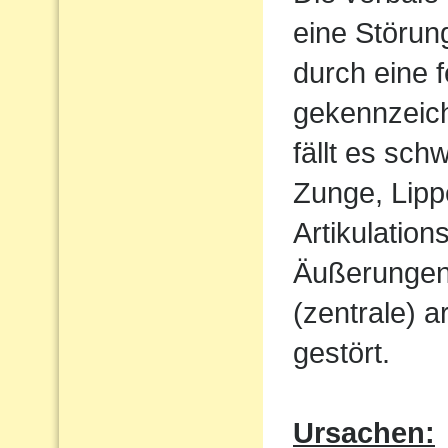
eine Störun
durch eine 
gekennzeich
fällt es sch
Zunge, Lipp
Artikulatio
Äußerungen w
(zentrale) a
gestört.
Ursachen: