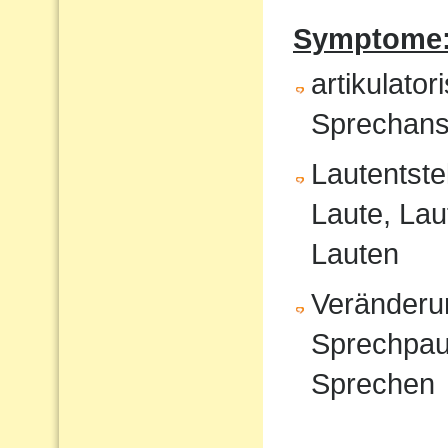
Symptome
artikulat
Sprechans
Lautentste
Laute, Lau
Lauten
Veränderu
Sprechpau
Sprechen