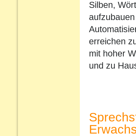
Silben, Wört
aufzubauen 
Automatisi
erreichen z
mit hoher W
und zu Haus
Sprechs
Erwach