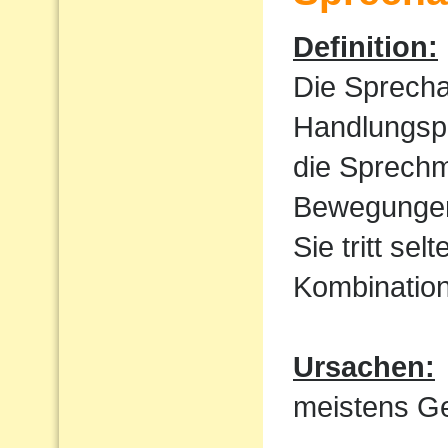
Definition:
Die Sprecha
Handlungspl
die Sprechm
Bewegungen
Sie tritt sel
Kombination
Ursachen:
meistens Ge