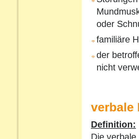
Mundmusku
oder Schnu
familiäre 
der betrof
nicht verw
verbale
Definition:
Die verbale