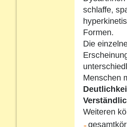
schlaffe, sp
hyperkineti
Formen.
Die einzeln
Erscheinun
unterschiedl
Menschen mi
Deutlichke
Verständlic
Weiteren kö
gesamtkör