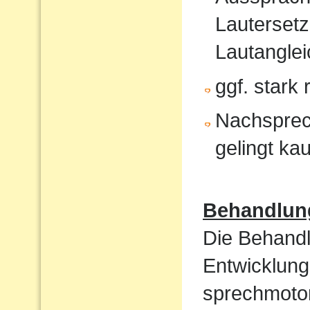
Lautersetz
Lautanglei
ggf. stark
Nachsprec
gelingt ka
Behandlun
Die Behandl
Entwicklung
sprechmotor