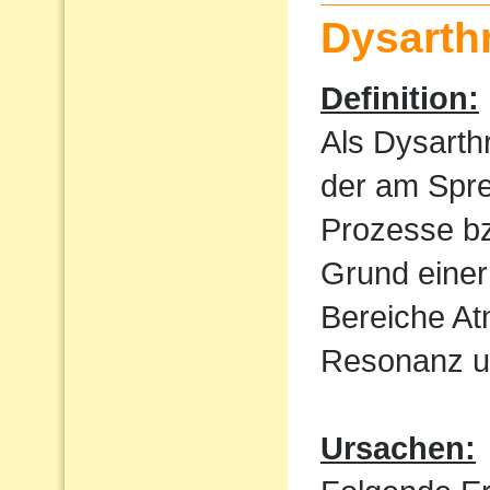
Dysarth
Definition:
Als Dysarth
der am Spre
Prozesse bz
Grund einer
Bereiche At
Resonanz un
Ursachen: