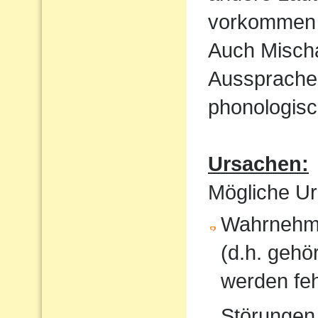
vorkommen 
Auch Mischa
Aussprache
phonologisc
Ursachen:
Mögliche Ur
Wahrnehmu
(d.h. gehö
werden feh
Störungen