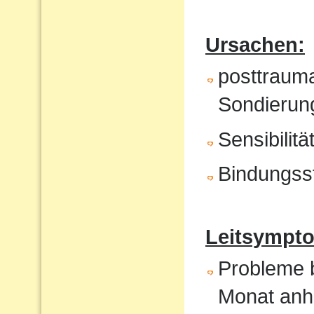
Ursachen:
posttrauma
Sondierung
Sensibilit
Bindungss
Leitsympto
Probleme b
Monat anh