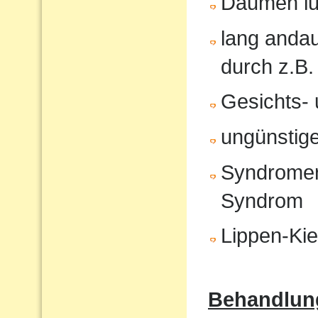
Daumen lu
lang anda
durch z.B.
Gesichts- 
ungünstige
Syndromer
Syndrom
Lippen-Ki
Behandlun