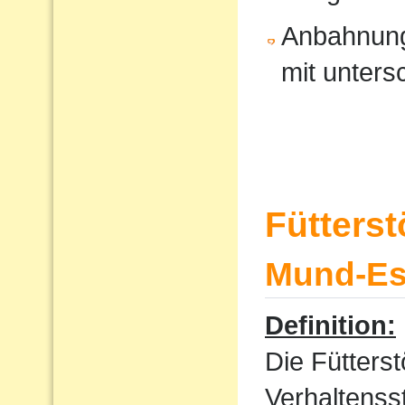
Anbahnung
mit unters
Fütters
Mund-Ess
Definition:
Die Fütterst
Verhaltenss