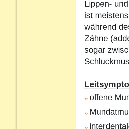
Lippen- und
ist meistens
während de
Zähne (adde
sogar zwisc
Schluckmust
Leitsympto
offene Mu
Mundatmu
interdenta