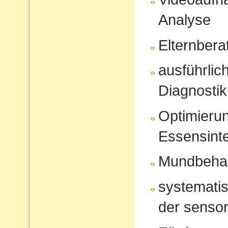
Analyse
Elternbera
ausführli
Diagnostik
Optimierun
Essensinte
Mundbeha
systematis
der sensor