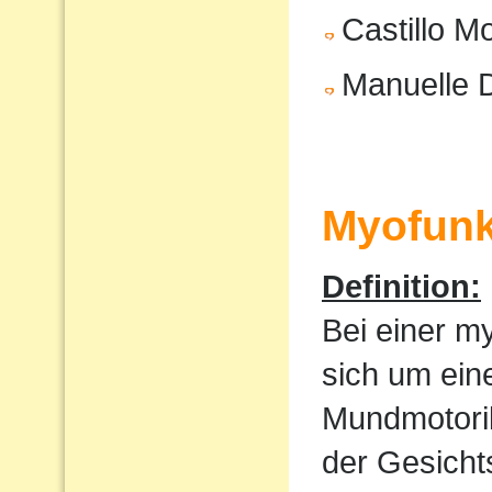
Castillo M
Manuelle 
Myofunk
Definition:
Bei einer m
sich um ein
Mundmotorik
der Gesicht