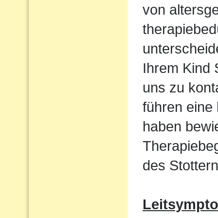
von altersg
therapiebed
unterscheid
Ihrem Kind S
uns zu kont
führen eine
haben bewie
Therapiebeg
des Stottern
Leitsympt