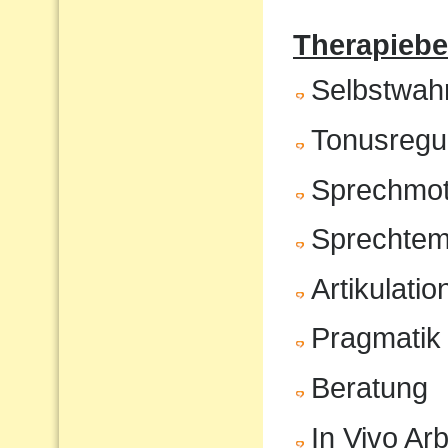
Therapiebe
Selbstwa
Tonusregul
Sprechmot
Sprechte
Artikulatio
Pragmatik
Beratung
In Vivo Arb