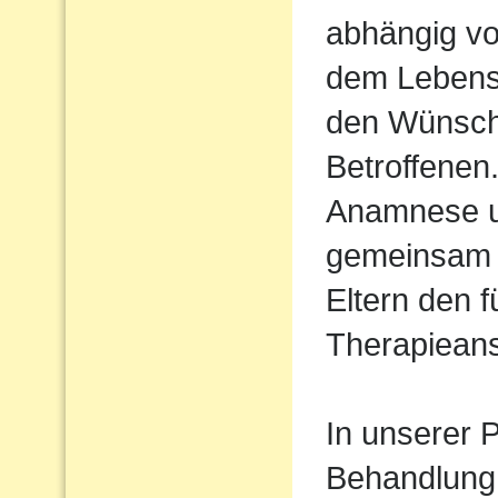
abhängig vo
dem Lebens
den Wünsch
Betroffenen
Anamnese un
gemeinsam 
Eltern den 
Therapiean
In unserer P
Behandlung