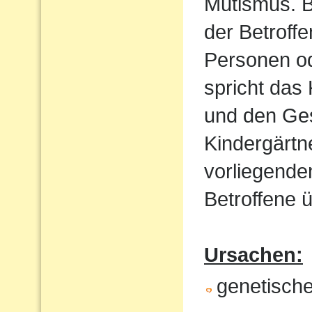
Mutismus. B
der Betroff
Personen od
spricht das 
und den Ges
Kindergärtn
vorliegende
Betroffene ü
Ursachen:
genetische