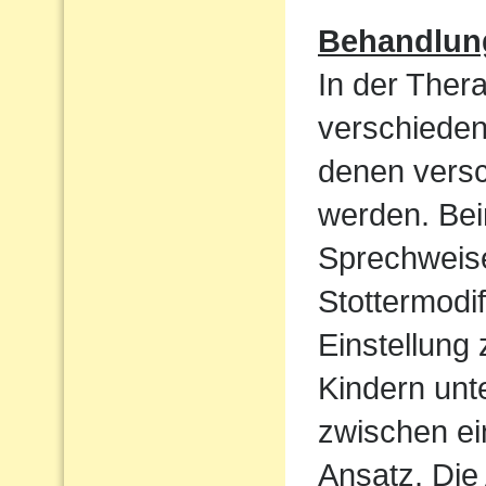
Behandlun
In der Ther
verschieden
denen vers
werden. Bei
Sprechweise
Stottermodif
Einstellung
Kindern unt
zwischen ei
Ansatz. Die 