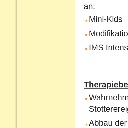
an:
Mini-Kids
Modifikati
IMS Intens
Therapiebe
Wahrnehmun
Stotterere
Abbau der