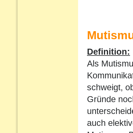
Mutism
Definition:
Als Mutismu
Kommunikati
schweigt, o
Gründe noch
unterscheid
auch elekti