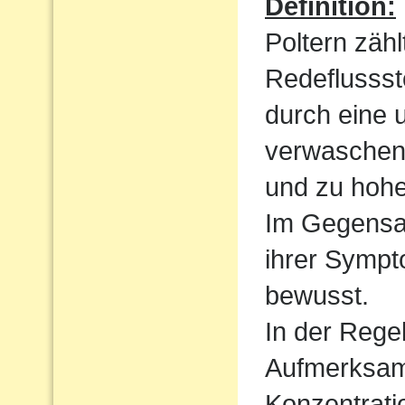
Definition:
Poltern zähl
Redeflussst
durch eine 
verwaschen
und zu hoh
Im Gegensat
ihrer Sympt
bewusst.
In der Regel
Aufmerksamk
Konzentrati