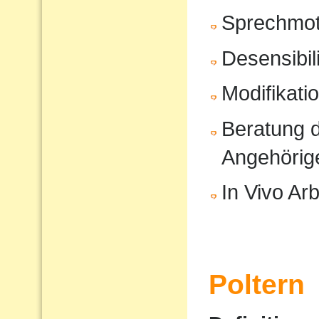
Sprechmot
Desensibil
Modifikati
Beratung d
Angehörig
In Vivo Arb
Poltern