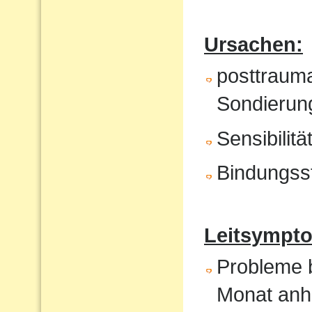
Ursachen:
posttrauma
Sondierung
Sensibilit
Bindungss
Leitsympto
Probleme b
Monat anh