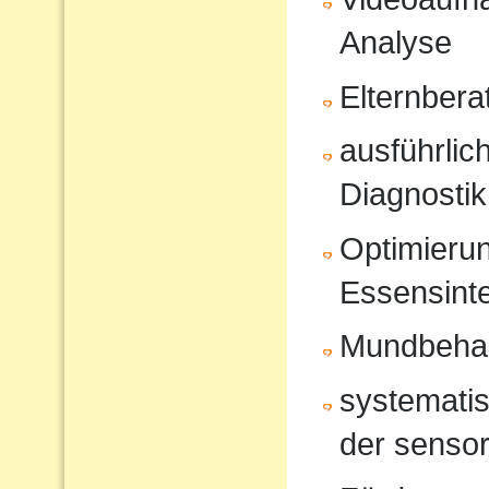
Analyse
Elternbera
ausführli
Diagnostik
Optimierun
Essensinte
Mundbeha
systematis
der sensor