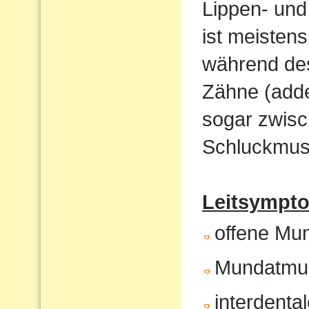
Lippen- und
ist meistens
während de
Zähne (adde
sogar zwisc
Schluckmust
Leitsympto
offene Mu
Mundatmu
interdenta