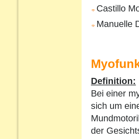
Castillo M
Manuelle 
Myofunk
Definition:
Bei einer m
sich um ein
Mundmotorik
der Gesicht