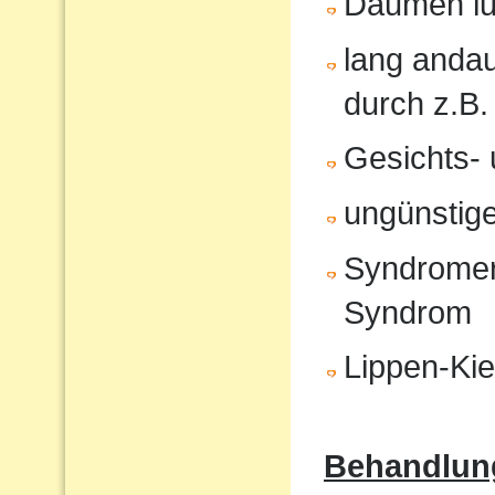
Daumen lu
lang anda
durch z.B.
Gesichts- 
ungünstige
Syndromer
Syndrom
Lippen-Ki
Behandlun