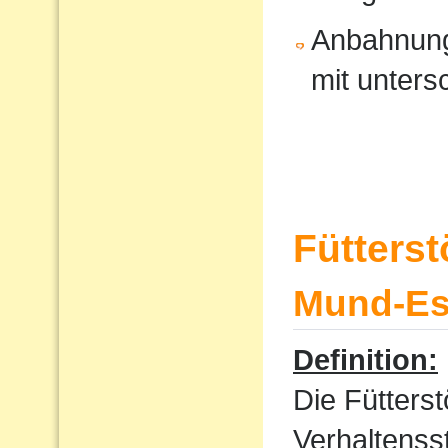
Anbahnung
mit unters
Fütters
Mund-Ess
Definition:
Die Fütterst
Verhaltenss