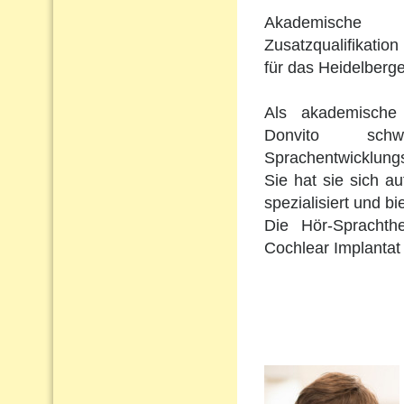
Akademische 
Zusatzqualifikation 
für das Heidelberge
Als akademische 
Donvito schw
Sprachentwicklungs
Sie hat sie sich a
spezialisiert und b
Die Hör-Sprachth
Cochlear Implantat 