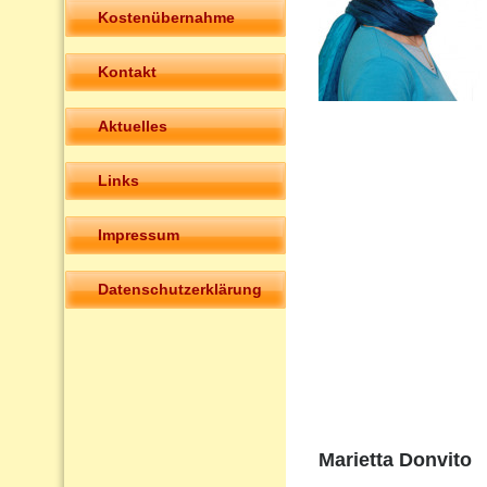
Kostenübernahme
Kontakt
Aktuelles
Links
Impressum
Datenschutzerklärung
Marietta Donvito