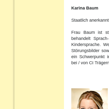
Karina Baum
Staatlich anerkann
Frau Baum ist st
behandelt Sprach
Kindersprache. Wei
Störungsbilder so
ein Schwerpunkt i
bei / von CI Träger