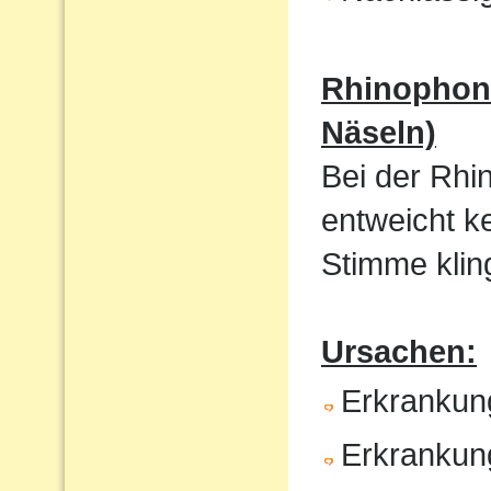
Rhinophoni
Näseln)
Bei der Rhi
entweicht k
Stimme kling
Ursachen:
Erkrankun
Erkrankun