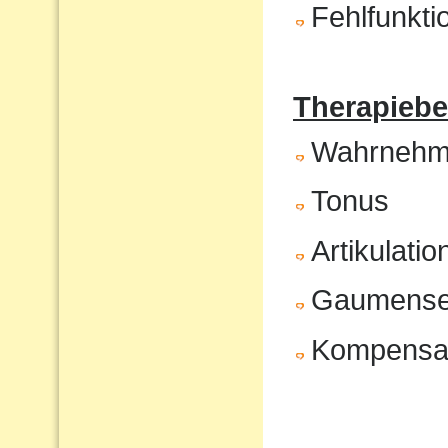
Fehlfunkt
Therapiebe
Wahrnehm
Tonus
Artikulatio
Gaumenseg
Kompensat