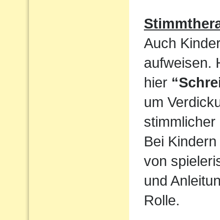
Stimmthera
Auch Kinder
aufweisen. 
hier
“Schre
um Verdicku
stimmlicher
Bei Kindern 
von spieler
und Anleitun
Rolle.