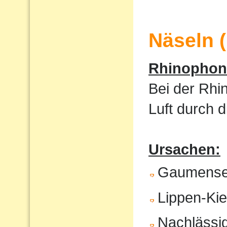
Näseln 
Rhinophoni
Bei der Rhi
Luft durch 
Ursachen:
Gaumense
Lippen-Ki
Nachlässig