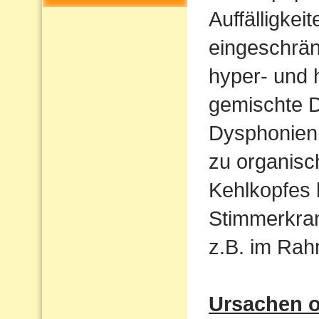
Auffälligkeit
eingeschrän
hyper- und 
gemischte 
Dysphonien.
zu organis
Kehlkopfes
Stimmerkran
z.B. im Ra
Ursachen o