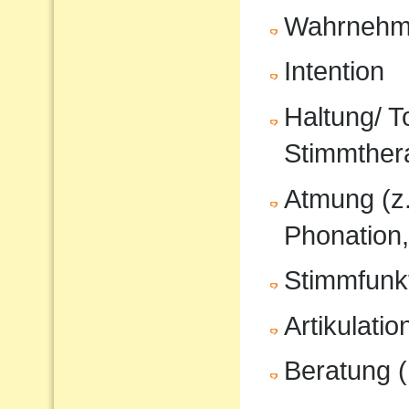
Wahrnehm
Intention
Haltung/ T
Stimmther
Atmung (z
Phonation,
Stimmfunkt
Artikulati
Beratung (